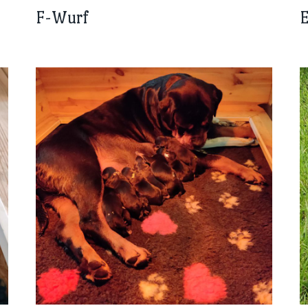
F-Wurf