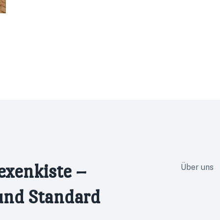
exenkiste –
Über uns
und Standard