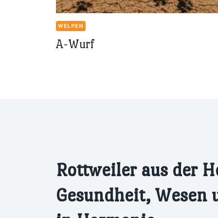
WELPEN
A-Wurf
Rottweiler aus der H
Gesundheit, Wesen 