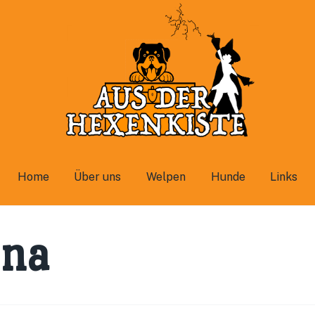
Home
Über uns
Welpen
Hunde
Links
ina