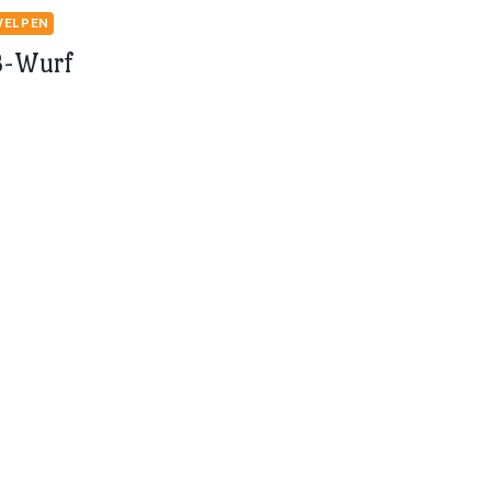
WELPEN
B-Wurf